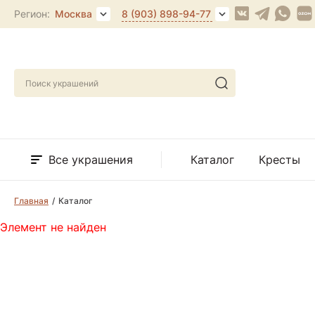
Регион:
Москва
8 (903) 898-94-77
Все украшения
Каталог
Кресты
Главная
Каталог
Элемент не найден