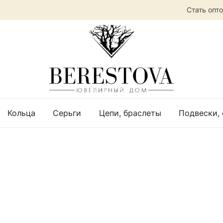
Стать опт
Кольца
Серьги
Цепи, браслеты
Подвески,